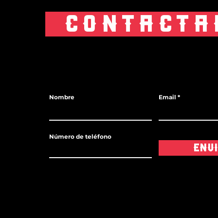
CONTÁCTA
Nombre
Email
Número de teléfono
Env