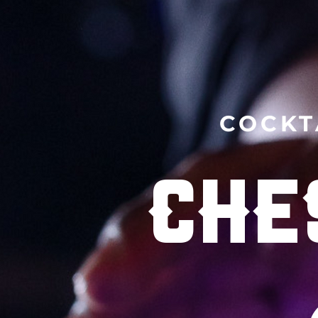
COCKT
CHE