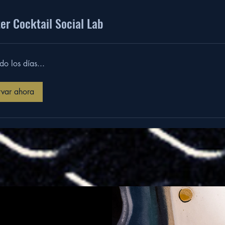
er Cocktail Social Lab
o los días...
rvar ahora