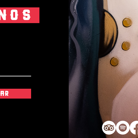
NOS
iar